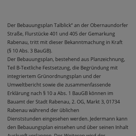
Der Bebauungsplan Talblick“ an der Obernaundorfer
Straße, Flurstücke 401 und 405 der Gemarkung
Rabenau, tritt mit dieser Bekanntmachung in Kraft
(§ 10 Abs. 3 BauGB).
Der Bebauungsplan, bestehend aus Planzeichnung,
Teil B-Textliche Festsetzung, die Begründung mit
integriertem Grünordnungsplan und der
Umweltbericht sowie die zusammenfassende
Erklärung nach § 10 a Abs. 1 BauGB können im
Bauamt der Stadt Rabenau, 2. OG, Markt 3, 01734
Rabenau während der üblichen
Dienststunden eingesehen werden. Jedermann kann
den Bebauungsplan einsehen und über seinen Inhalt
Auskunft verlangen. Des Weiteren wird der