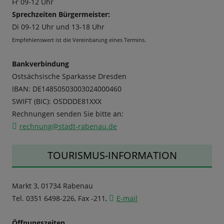
Fr 09-12 Uhr
Sprechzeiten Bürgermeister:
Di 09-12 Uhr und 13-18 Uhr
Empfehlenswert ist die Vereinbarung eines Termins.
Bankverbindung
Ostsächsische Sparkasse Dresden
IBAN: DE14850503003024000460
SWIFT (BIC): OSDDDE81XXX
Rechnungen senden Sie bitte an:
rechnung@stadt-rabenau.de
TOURISMUS-INFORMATION
Markt 3, 01734 Rabenau
Tel. 0351 6498-226, Fax -211,
E-mail
Öffnungszeiten