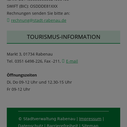
SWIFT (BIC): OSDDDE81XXX
Rechnungen senden Sie bitte an:
rechnung@stadt-rabenau.de
TOURISMUS-INFORMATION
Markt 3, 01734 Rabenau
Tel. 0351 6498-226, Fax -211,
E-mail
Öffnungszeiten
Di, Do 09-12 Uhr und 12.30-15 Uhr
Fr 09-12 Uhr
Footer
© Stadtverwaltung Rabenau |
Impressum
|
Content
Datenschutz
|
Barrierefreiheit
|
Sitemap