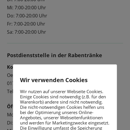
Mi: 7:00-20:00 Uhr
Do: 7:00-20:00 Uhr
Fr: 7:00-20:00 Uhr
Sa: 7:00-20:00 Uhr
Postdienststelle in der Rabentränke
Kontakt
Oelsaer Str. 9
Wir verwenden Cookies
01734 Rabenau
Tel: 0351 6491260
Wir nutzen auf unserer Webseite Cookies.
Einige Cookies sind notwendig (z.B. für den
Warenkorb) andere sind nicht notwendig.
Öffnungszeiten
Die nicht-notwendigen Cookies helfen uns
bei der Optimierung unseres Online-
Mo: 10:00 - 18:00 Uhr
Angebotes, unserer Webseitenfunktionen
Di: 10:00 - 18:00 Uhr
und werden für Marketingzwecke eingesetzt.
Die Einwilligung umfasst die Speicherung