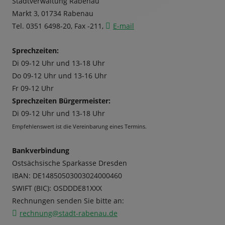
Stadtverwaltung Rabenau
Markt 3, 01734 Rabenau
Tel. 0351 6498-20, Fax -211,
E-mail
Sprechzeiten:
Di 09-12 Uhr und 13-18 Uhr
Do 09-12 Uhr und 13-16 Uhr
Fr 09-12 Uhr
Sprechzeiten Bürgermeister:
Di 09-12 Uhr und 13-18 Uhr
Empfehlenswert ist die Vereinbarung eines Termins.
Bankverbindung
Ostsächsische Sparkasse Dresden
IBAN: DE14850503003024000460
SWIFT (BIC): OSDDDE81XXX
Rechnungen senden Sie bitte an:
rechnung@stadt-rabenau.de