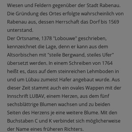
Wiesen und Feldern gegenüber der Stadt Rabenau.
Die Gründung des Ortes erfolgte wahrscheinlich von
Rabenau aus, dessen Herrschaft das Dorf bis 1569
unterstand.
Der Ortsname, 1378 "Lobouwe" geschrieben,
kennzeichnet die Lage, denn er kann aus dem
Altsorbischen mit "steile Bergwand, steiles Ufer"
übersetzt werden. In einem Schreiben von 1764
heißt es, dass auf dem steinreichen Lehmboden in
und um Lübau zumeist Hafer angebaut wurde. Aus
dieser Zeit stammt auch ein ovales Wappen mit der
Innschrift LUBAV, einem Herzen, aus dem fünf
sechsblättrige Blumen wachsen und zu beiden
Seiten des Herzens je eine weitere Blume. Mit den
Buchstaben C und K verbindet sich möglicherweise
der Name eines früheren Richters.