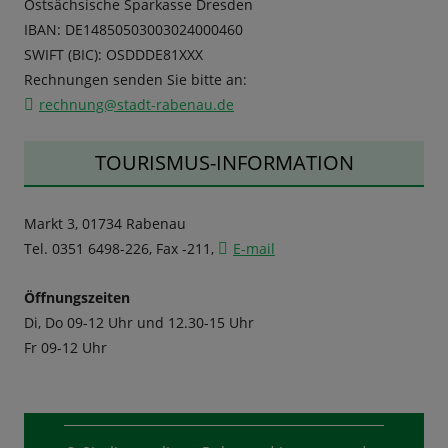
Ostsächsische Sparkasse Dresden
IBAN: DE14850503003024000460
SWIFT (BIC): OSDDDE81XXX
Rechnungen senden Sie bitte an:
rechnung@stadt-rabenau.de
TOURISMUS-INFORMATION
Markt 3, 01734 Rabenau
Tel. 0351 6498-226, Fax -211,
E-mail
Öffnungszeiten
Di, Do 09-12 Uhr und 12.30-15 Uhr
Fr 09-12 Uhr
Footer