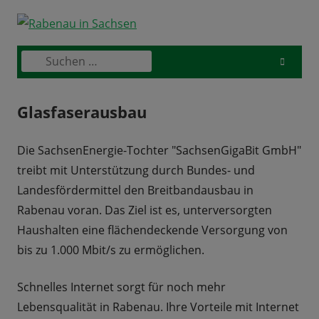
Skip
to
content
Suchen
Primary
nach:
Menu
Glasfaserausbau
Die SachsenEnergie-Tochter "SachsenGigaBit GmbH"
treibt mit Unterstützung durch Bundes- und
Landesfördermittel den Breitbandausbau in
Rabenau voran. Das Ziel ist es, unterversorgten
Haushalten eine flächendeckende Versorgung von
bis zu 1.000 Mbit/s zu ermöglichen.
Schnelles Internet sorgt für noch mehr
Lebensqualität in Rabenau. Ihre Vorteile mit Internet