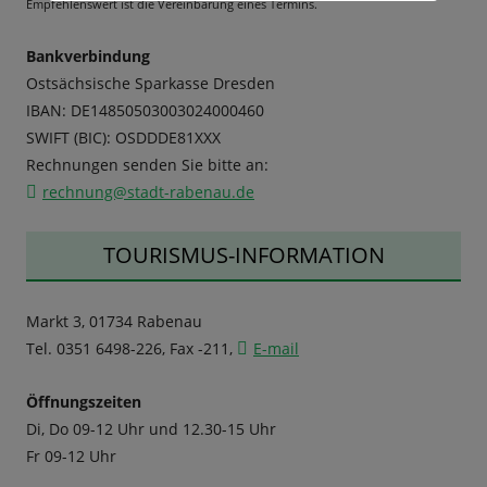
Empfehlenswert ist die Vereinbarung eines Termins.
Bankverbindung
Ostsächsische Sparkasse Dresden
IBAN: DE14850503003024000460
SWIFT (BIC): OSDDDE81XXX
Rechnungen senden Sie bitte an:
rechnung@stadt-rabenau.de
TOURISMUS-INFORMATION
Markt 3, 01734 Rabenau
Tel. 0351 6498-226, Fax -211,
E-mail
Öffnungszeiten
Di, Do 09-12 Uhr und 12.30-15 Uhr
Fr 09-12 Uhr