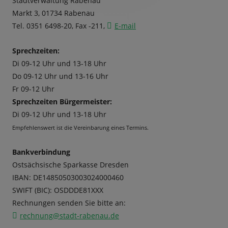
Stadtverwaltung Rabenau
Markt 3, 01734 Rabenau
Tel. 0351 6498-20, Fax -211,
E-mail
Sprechzeiten:
Di 09-12 Uhr und 13-18 Uhr
Do 09-12 Uhr und 13-16 Uhr
Fr 09-12 Uhr
Sprechzeiten Bürgermeister:
Di 09-12 Uhr und 13-18 Uhr
Empfehlenswert ist die Vereinbarung eines Termins.
Bankverbindung
Ostsächsische Sparkasse Dresden
IBAN: DE14850503003024000460
SWIFT (BIC): OSDDDE81XXX
Rechnungen senden Sie bitte an:
rechnung@stadt-rabenau.de