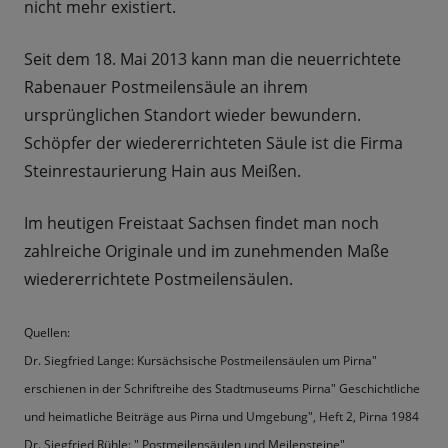
nicht mehr existiert.
Seit dem 18. Mai 2013 kann man die neuerrichtete
Rabenauer Postmeilensäule an ihrem
ursprünglichen Standort wieder bewundern.
Schöpfer der wiedererrichteten Säule ist die Firma
Steinrestaurierung Hain aus Meißen.
Im heutigen Freistaat Sachsen findet man noch
zahlreiche Originale und im zunehmenden Maße
wiedererrichtete Postmeilensäulen.
Quellen:
Dr. Siegfried Lange: Kursächsische Postmeilensäulen um Pirna"
erschienen in der Schriftreihe des Stadtmuseums Pirna" Geschichtliche
und heimatliche Beiträge aus Pirna und Umgebung", Heft 2, Pirna 1984
Dr. Siegfried Rühle: " Postmeilensäulen und Meilensteine",