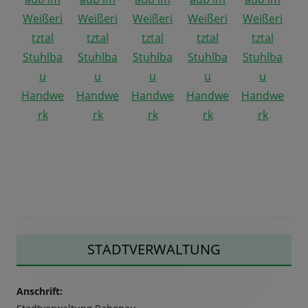
Haupt-
STADTVERWALTUNG
Seitenleiste
Anschrift: