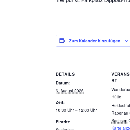
Zum Kalender hinzufügen
DETAILS
VERANS
RT
Datum:
Wanderpar
6. August 2026
Hütte
Zeit:
Heidestra
10:30 Uhr – 12:00 Uhr
Rabenau 
Sachsen
Eintritt:
Karte anz
Kostenlos