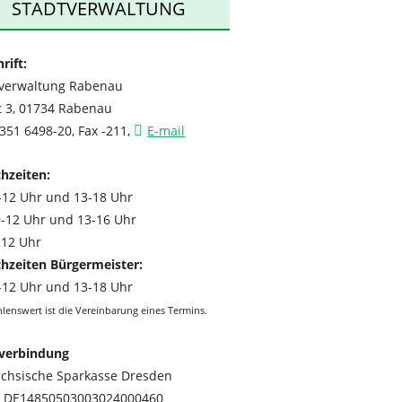
STADTVERWALTUNG
rift:
tverwaltung Rabenau
t 3, 01734 Rabenau
0351 6498-20, Fax -211,
E-mail
hzeiten:
-12 Uhr und 13-18 Uhr
-12 Uhr und 13-16 Uhr
-12 Uhr
hzeiten Bürgermeister:
-12 Uhr und 13-18 Uhr
lenswert ist die Vereinbarung eines Termins.
verbindung
ächsische Sparkasse Dresden
: DE14850503003024000460