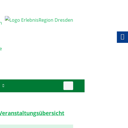
Suchen
S
nach:
Veranstaltungsübersicht
upt-
tenleiste