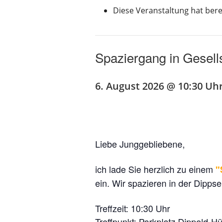
Diese Veranstaltung hat bere
Spaziergang in Gesells
6. August 2026 @ 10:30 Uh
Liebe Junggebliebene,
ich lade Sie herzlich zu einem
"
ein. Wir spazieren in der Dipps
Treffzeit: 10:30 Uhr
Treffpunkt: Parkplatz Dippold-Hü