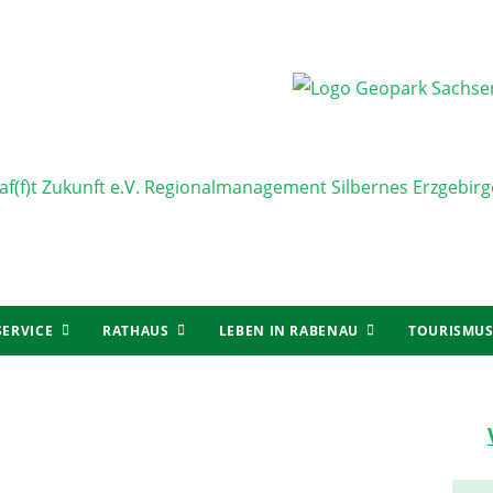
SERVICE
RATHAUS
LEBEN IN RABENAU
TOURISMU
Ha
Sei