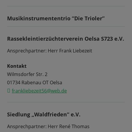
Musikinstrumententrio “Die Trioler”
Rassekleintierzüchterverein Oelsa S723 e.V.
Ansprechpartner: Herr Frank Liebezeit
Kontakt
Wilmsdorfer Str. 2
01734 Rabenau OT Oelsa
frankliebezeit56@web.de
Siedlung „Waldfrieden“ e.V.
Ansprechpartner: Herr René Thomas