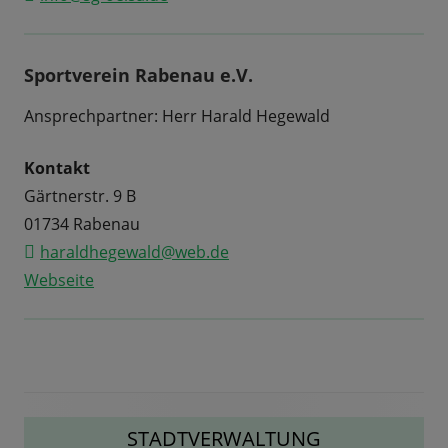
Sportverein Rabenau e.V.
Ansprechpartner: Herr Harald Hegewald
Kontakt
Gärtnerstr. 9 B
01734 Rabenau
haraldhegewald@web.de
Webseite
Haupt-
STADTVERWALTUNG