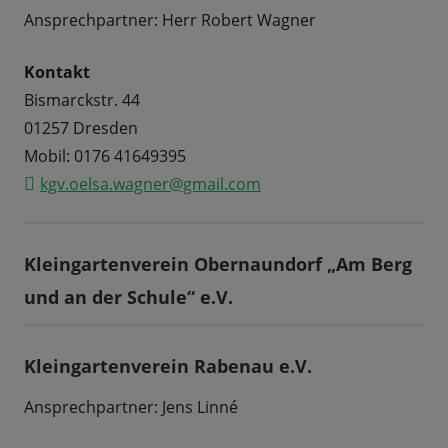
Ansprechpartner: Herr Robert Wagner
Kontakt
Bismarckstr. 44
01257 Dresden
Mobil: 0176 41649395
kgv.oelsa.wagner@gmail.com
Kleingartenverein Obernaundorf „Am Berg
und an der Schule“ e.V.
Kleingartenverein Rabenau e.V.
Ansprechpartner: Jens Linné