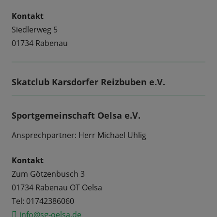
Kontakt
Siedlerweg 5
01734 Rabenau
Skatclub Karsdorfer Reizbuben e.V.
Sportgemeinschaft Oelsa e.V.
Ansprechpartner: Herr Michael Uhlig
Kontakt
Zum Götzenbusch 3
01734 Rabenau OT Oelsa
Tel: 01742386060
info@sg-oelsa.de