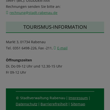
SWIFT (BIC): OSDDDE81XXX
Rechnungen senden Sie bitte an:
rechnung@stadt-rabenau.de
TOURISMUS-INFORMATION
Markt 3, 01734 Rabenau
Tel. 0351 6498-226, Fax -211,
E-mail
Öffnungszeiten
Di, Do 09-12 Uhr und 12.30-15 Uhr
Fr 09-12 Uhr
Footer
© Stadtverwaltung Rabenau |
Impressum
|
Content
Datenschutz
|
Barrierefreiheit
|
Sitemap