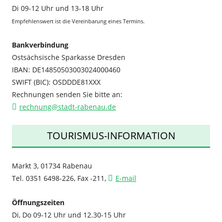
Di 09-12 Uhr und 13-18 Uhr
Empfehlenswert ist die Vereinbarung eines Termins.
Bankverbindung
Ostsächsische Sparkasse Dresden
IBAN: DE14850503003024000460
SWIFT (BIC): OSDDDE81XXX
Rechnungen senden Sie bitte an:
rechnung@stadt-rabenau.de
TOURISMUS-INFORMATION
Markt 3, 01734 Rabenau
Tel. 0351 6498-226, Fax -211,
E-mail
Öffnungszeiten
Di, Do 09-12 Uhr und 12.30-15 Uhr