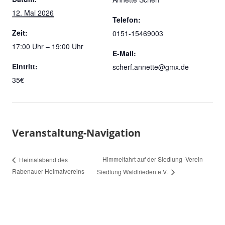
12. Mai 2026
Telefon:
Zeit:
0151-15469003
17:00 Uhr – 19:00 Uhr
E-Mail:
Eintritt:
scherf.annette@gmx.de
35€
Veranstaltung-Navigation
Himmelfahrt auf der Siedlung -Verein
Heimatabend des
Rabenauer Heimatvereins
Siedlung Waldfrieden e.V.