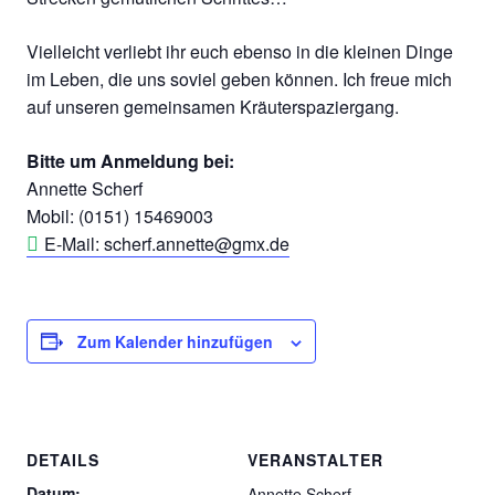
Vielleicht verliebt ihr euch ebenso in die kleinen Dinge
im Leben, die uns soviel geben können. Ich freue mich
auf unseren gemeinsamen Kräuterspaziergang.
Bitte um Anmeldung bei:
Annette Scherf
Mobil: (0151) 15469003
E-Mail: scherf.annette@gmx.de
Zum Kalender hinzufügen
DETAILS
VERANSTALTER
Datum:
Annette Scherf