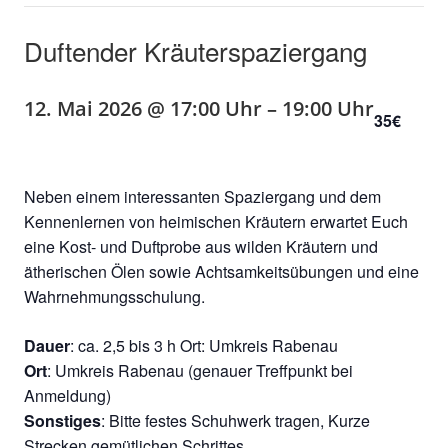
Duftender Kräuterspaziergang
12. Mai 2026 @ 17:00 Uhr
–
19:00 Uhr
35€
Neben einem interessanten Spaziergang und dem
Kennenlernen von heimischen Kräutern erwartet Euch
eine Kost- und Duftprobe aus wilden Kräutern und
ätherischen Ölen sowie Achtsamkeitsübungen und eine
Wahrnehmungsschulung.
Dauer
: ca. 2,5 bis 3 h Ort: Umkreis Rabenau
Ort
: Umkreis Rabenau (genauer Treffpunkt bei
Anmeldung)
Sonstiges
: Bitte festes Schuhwerk tragen, Kurze
Strecken gemütlichen Schrittes…