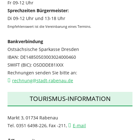
Fr 09-12 Uhr
Sprechzeiten Bürgermeister:
Di 09-12 Uhr und 13-18 Uhr
Empfehlenswert ist die Vereinbarung eines Termins.
Bankverbindung
Ostsächsische Sparkasse Dresden
IBAN: DE14850503003024000460
SWIFT (BIC): OSDDDE81XXX
Rechnungen senden Sie bitte an:
rechnung@stadt-rabenau.de
TOURISMUS-INFORMATION
Markt 3, 01734 Rabenau
Tel. 0351 6498-226, Fax -211,
E-mail