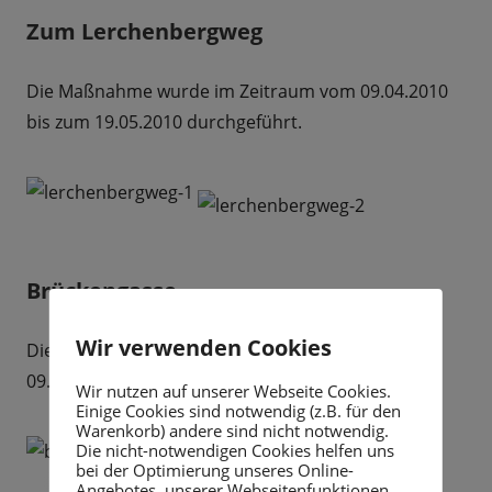
Zum Lerchenbergweg
Die Maßnahme wurde im Zeitraum vom 09.04.2010
bis zum 19.05.2010 durchgeführt.
Brückengasse
Wir verwenden Cookies
Die Arbeiten wurden in dem Zeitraum vom
09.04.2010 bis zum 26.05.2010 ausgeführt.
Wir nutzen auf unserer Webseite Cookies.
Einige Cookies sind notwendig (z.B. für den
Warenkorb) andere sind nicht notwendig.
Die nicht-notwendigen Cookies helfen uns
bei der Optimierung unseres Online-
Angebotes, unserer Webseitenfunktionen