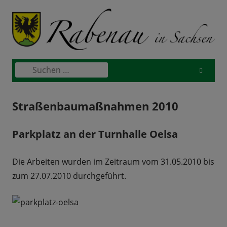
Skip
to
content
Suchen
Primary
nach:
Menu
Straßenbaumaßnahmen 2010
Parkplatz an der Turnhalle Oelsa
Die Arbeiten wurden im Zeitraum vom 31.05.2010 bis
zum 27.07.2010 durchgeführt.