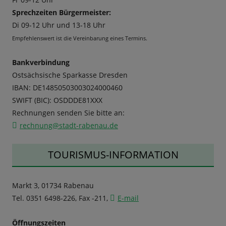
Sprechzeiten Bürgermeister:
Di 09-12 Uhr und 13-18 Uhr
Empfehlenswert ist die Vereinbarung eines Termins.
Bankverbindung
Ostsächsische Sparkasse Dresden
IBAN: DE14850503003024000460
SWIFT (BIC): OSDDDE81XXX
Rechnungen senden Sie bitte an:
rechnung@stadt-rabenau.de
TOURISMUS-INFORMATION
Markt 3, 01734 Rabenau
Tel. 0351 6498-226, Fax -211,
E-mail
Öffnungszeiten