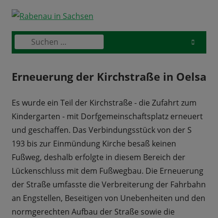
Skip
to
content
Suchen
Primary
nach:
Menu
Erneuerung der Kirchstraße in Oelsa
Es wurde ein Teil der Kirchstraße - die Zufahrt zum
Kindergarten - mit Dorfgemeinschaftsplatz erneuert
und geschaffen. Das Verbindungsstück von der S
193 bis zur Einmündung Kirche besaß keinen
Fußweg, deshalb erfolgte in diesem Bereich der
Lückenschluss mit dem Fußwegbau. Die Erneuerung
der Straße umfasste die Verbreiterung der Fahrbahn
an Engstellen, Beseitigen von Unebenheiten und den
normgerechten Aufbau der Straße sowie die