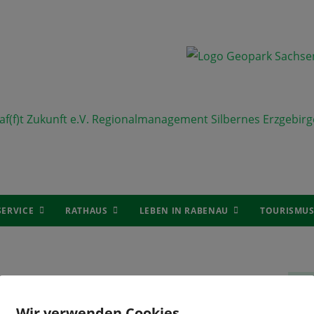
SERVICE
RATHAUS
LEBEN IN RABENAU
TOURISMU
SA 11.04.2024
Ha
Wir verwenden Cookies