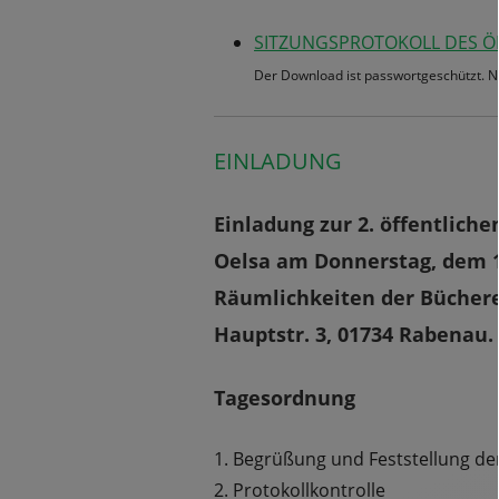
SITZUNGSPROTOKOLL DES ÖF
Der Download ist passwortgeschützt. 
EINLADUNG
Einladung zur 2. öffentliche
Oelsa am Donnerstag, dem 11.
Räumlichkeiten der Büchere
Hauptstr. 3, 01734 Rabenau.
Tagesordnung
1. Begrüßung und Feststellung der
2. Protokollkontrolle