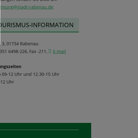
chnung@stadt-rabenau.de
OURISMUS-INFORMATION
t 3, 01734 Rabenau
0351 6498-226, Fax -211,
E-mail
ungszeiten
o 09-12 Uhr und 12.30-15 Uhr
-12 Uhr