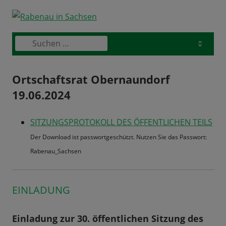
Skip
to
content
Suchen
Primary
nach:
Menu
Ortschaftsrat Obernaundorf
19.06.2024
SITZUNGSPROTOKOLL DES ÖFFENTLICHEN TEILS
Der Download ist passwortgeschützt. Nutzen Sie das Passwort:
Rabenau_Sachsen
EINLADUNG
Einladung zur 30. öffentlichen Sitzung des