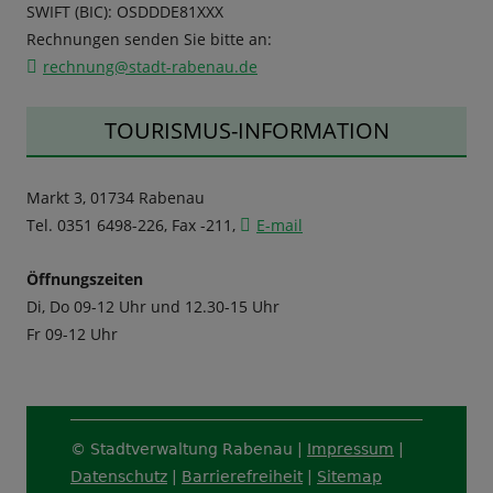
SWIFT (BIC): OSDDDE81XXX
Rechnungen senden Sie bitte an:
rechnung@stadt-rabenau.de
TOURISMUS-INFORMATION
Markt 3, 01734 Rabenau
Tel. 0351 6498-226, Fax -211,
E-mail
Öffnungszeiten
Di, Do 09-12 Uhr und 12.30-15 Uhr
Fr 09-12 Uhr
Footer
© Stadtverwaltung Rabenau |
Impressum
|
Content
Datenschutz
|
Barrierefreiheit
|
Sitemap