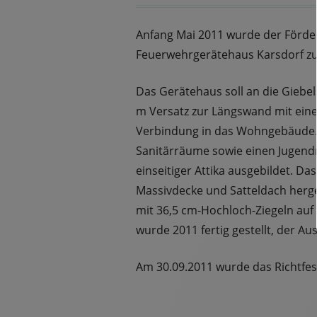
Anfang Mai 2011 wurde der Förde
Feuerwehrgerätehaus Karsdorf z
Das Gerätehaus soll an die Giebel
m Versatz zur Längswand mit ein
Verbindung in das Wohngebäude.
Sanitärräume sowie einen Jugend
einseitiger Attika ausgebildet. D
Massivdecke und Satteldach herg
mit 36,5 cm-Hochloch-Ziegeln auf
wurde 2011 fertig gestellt, der Au
Am 30.09.2011 wurde das Richtfest