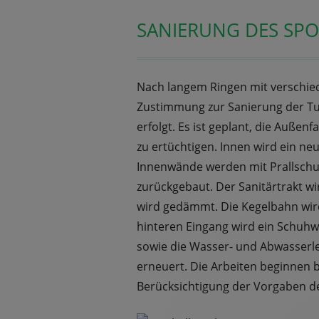
SANIERUNG DES SP
Nach langem Ringen mit verschied
Zustimmung zur Sanierung der Tur
erfolgt. Es ist geplant, die Außen
zu ertüchtigen. Innen wird ein n
Innenwände werden mit Prallschut
zurückgebaut. Der Sanitärtrakt w
wird gedämmt. Die Kegelbahn wir
hinteren Eingang wird ein Schuhw
sowie die Wasser- und Abwasser
erneuert. Die Arbeiten beginnen 
Berücksichtigung der Vorgaben d