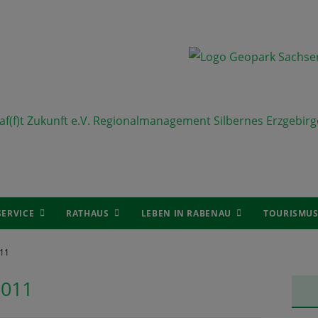
SERVICE
RATHAUS
LEBEN IN RABENAU
TOURISMU
11
2011
Ha