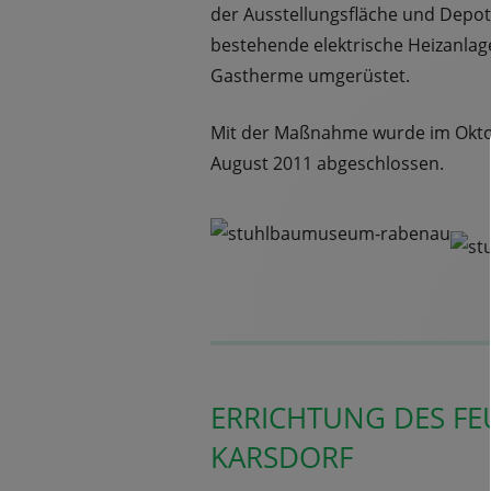
der Ausstellungsfläche und Depot
bestehende elektrische Heizanlag
Gastherme umgerüstet.
Mit der Maßnahme wurde im Okto
August 2011 abgeschlossen.
ERRICHTUNG DES F
KARSDORF