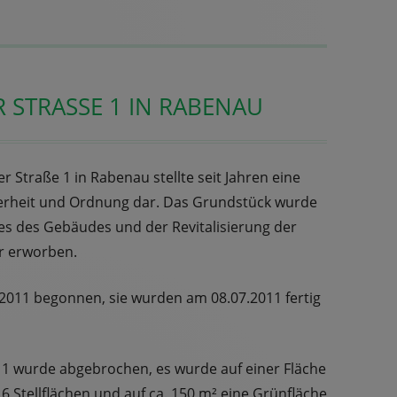
 STRASSE 1 IN RABENAU
Straße 1 in Rabenau stellte seit Jahren eine
herheit und Ordnung dar. Das Grundstück wurde
ses des Gebäudes und der Revitalisierung der
r erworben.
2011 begonnen, sie wurden am 08.07.2011 fertig
1 wurde abgebrochen, es wurde auf einer Fläche
 6 Stellflächen und auf ca. 150 m² eine Grünfläche