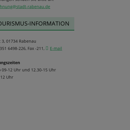
chnung@stadt-rabenau.de
OURISMUS-INFORMATION
t 3, 01734 Rabenau
0351 6498-226, Fax -211,
E-mail
ungszeiten
o 09-12 Uhr und 12.30-15 Uhr
-12 Uhr