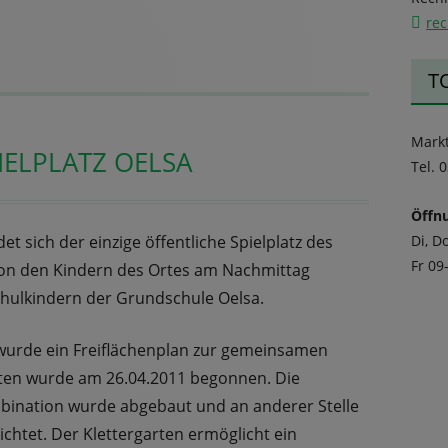
re
T
Mark
ELPLATZ OELSA
Tel. 
Öffn
et sich der einzige öffentliche Spielplatz des
Di, D
Fr 09
 von den Kindern des Ortes am Nachmittag
hulkindern der Grundschule Oelsa.
urde ein Freiflächenplan zur gemeinsamen
iten wurde am 26.04.2011 begonnen. Die
bination wurde abgebaut und an anderer Stelle
ichtet. Der Klettergarten ermöglicht ein