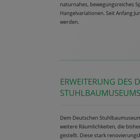
naturnahes, bewegungsreiches Spie
Hangelvariationen. Seit Anfang Ju
werden.
ERWEITERUNG DES 
STUHLBAUMUSEUMS
Dem Deutschen Stuhlbaumuseum 
weitere Räumlichkeiten, die bish
gestellt. Diese stark renovierun