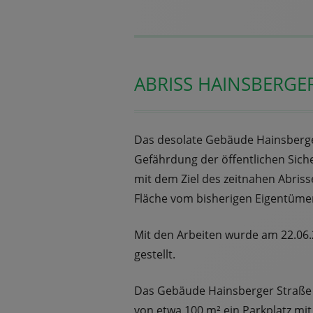
ABRISS HAINSBERGER
Das desolate Gebäude Hainsberger 
Gefährdung der öffentlichen Sic
mit dem Ziel des zeitnahen Abris
Fläche vom bisherigen Eigentüme
Mit den Arbeiten wurde am 22.06.
gestellt.
Das Gebäude Hainsberger Straße 
von etwa 100 m² ein Parkplatz mit